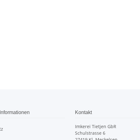
Informationen
Kontakt
Imkerei Tietjen GbR
tz
Schulstrasse 6
27419 Kl. Meckelsen