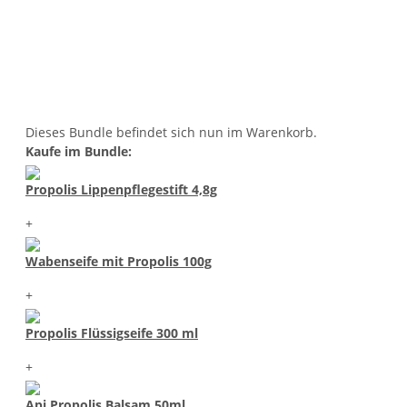
Dieses Bundle befindet sich nun im Warenkorb.
Kaufe im Bundle:
Propolis Lippenpflegestift 4,8g
+
Wabenseife mit Propolis 100g
+
Propolis Flüssigseife 300 ml
+
Api Propolis Balsam 50ml