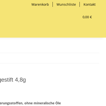
Warenkorb
Wunschliste
Kontakt
0,00 €
estift 4,8g
erungsstoffen, ohne mineralische Öle