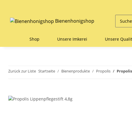
Bienenhonigshop
Shop
Unsere Imkerei
Unsere Qualit
Zurück zur Liste
Startseite
Bienenprodukte
Propolis
Propolis