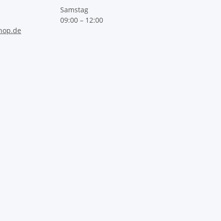
Samstag
09:00 – 12:00
hop.de