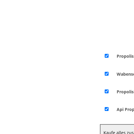
Propolis
Wabense
Propolis
Api Pro
Kaufe alles z