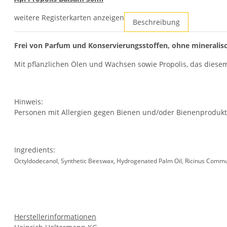
weitere Registerkarten anzeigen
Beschreibung
Frei von Parfum und Konservierungsstoffen, ohne mineralis
Mit pflanzlichen Ölen und Wachsen sowie Propolis, das diesem 
Hinweis:
Personen mit Allergien gegen Bienen und/oder Bienenprodukte
Ingredients:
Octyldodecanol, Synthetic Beeswax, Hydrogenated Palm Oil, Ricinus Communis
Herstellerinformationen