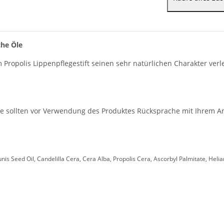
che Öle
Propolis Lippenpflegestift seinen sehr natürlichen Charakter verle
 sollten vor Verwendung des Produktes Rücksprache mit Ihrem Arz
 Seed Oil, Candelilla Cera, Cera Alba, Propolis Cera, Ascorbyl Palmitate, Helia