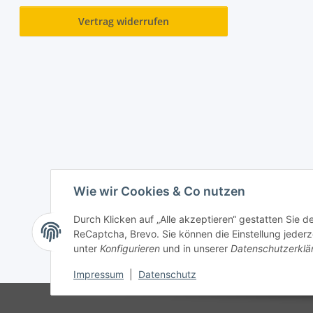
Vertrag widerrufen
Wie wir Cookies & Co nutzen
Durch Klicken auf „Alle akzeptieren“ gestatten Sie 
ReCaptcha, Brevo. Sie können die Einstellung jederze
unter
Konfigurieren
und in unserer
Datenschutzerklä
Impressum
|
Datenschutz