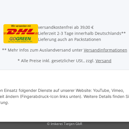
versandkostenfrei ab 39,00 €
Lieferzeit 2-3 Tage innerhalb Deutschlands**
Lieferung auch an Packstationen
** Mehr Infos zum Auslandversand unter
Versandinformationen
* Alle Preise inkl. gesetzlicher USt., zzgl.
Versand
den Einsatz folgender Dienste auf unserer Website: YouTube, Vimeo,
it ändern (Fingerabdruck-Icon links unten). Weitere Details finden S
rung
.
© Imkerei Tietjen GbR