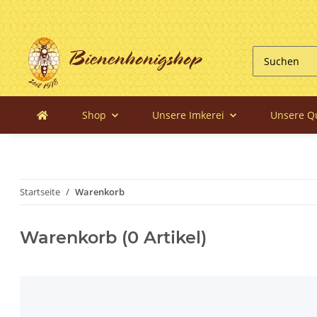
Bienenhonigshop
Shop
Unsere Imkerei
Unsere Qu
Startseite
Warenkorb
Warenkorb (0 Artikel)
x