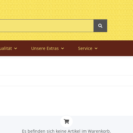
alität
Unsere Extras
Service
Es befinden sich keine Artikel im Warenkorb.