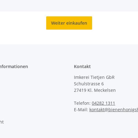
Weiter einkaufen
Informationen
Kontakt
Imkerei Tietjen GbR
Schulstrasse 6
27419 Kl. Meckelsen
Telefon:
04282 1311
E-Mail:
kontakt@bienenhonigs
ht