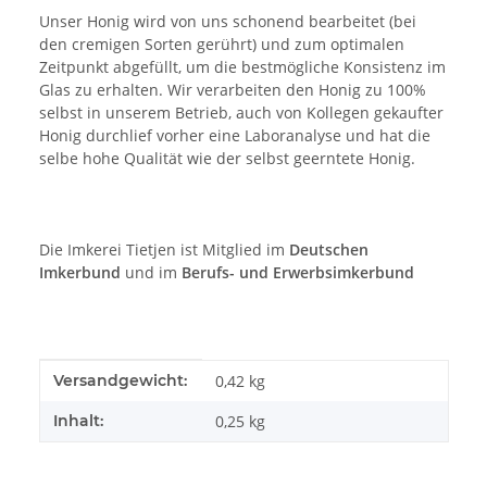
Unser Honig wird von uns schonend bearbeitet (bei
den cremigen Sorten gerührt) und zum optimalen
Zeitpunkt abgefüllt, um die bestmögliche Konsistenz im
Glas zu erhalten. Wir verarbeiten den Honig zu 100%
selbst in unserem Betrieb, auch von Kollegen gekaufter
Honig durchlief vorher eine Laboranalyse und hat die
selbe hohe Qualität wie der selbst geerntete Honig.
Die Imkerei Tietjen ist Mitglied im
Deutschen
Imkerbund
und im
Berufs- und Erwerbsimkerbund
Produkteigenschaft
Wert
Versandgewicht:
0,42 kg
Inhalt:
0,25 kg