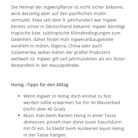
Die Heimat der Ingwerpflanze ist nicht sicher bekannt,
wird derzeitig aber auf den pazifischen Inseln
vermutet. Etwa seit dem 9. Jahrhundert war Ingwer
bereits schon in Deutschland bekannt. Ingwer benötigt
tropische bzw. subtropische Klimabedingungen zum
Gedeihen, daher findet man Ingweranbaugebiete
vorallem in Indien, Nigeria, China oder auch
Südamerika, wobei Indien der größte Produzent
weltweit ist. Ingwer gilt seit Jahrhundeten als ein fester
Bestandteil in der Hausapotheke.
Honig –Tipps für den Alltag
Wenn Ingwer in Honig doch einmal zu fest
werden sollte erwärmen Sie ihn im Wasserbad
(nicht über 40 Grad).
Muss man beim Backen Honig in einer Tasse
abmessen, pinselt man diese zuvor hauchdünn
mit Öl ein. So bleibt beim Ausleeren kaum Honig
in der Tasse hängen.