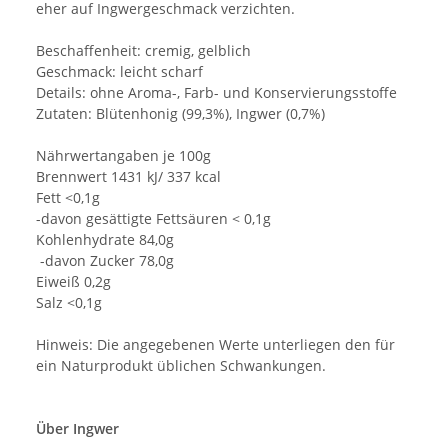
eher auf Ingwergeschmack verzichten.
Beschaffenheit: cremig, gelblich
Geschmack: leicht scharf
Details: ohne Aroma-, Farb- und Konservierungsstoffe
Zutaten: Blütenhonig (99,3%), Ingwer (0,7%)
Nährwertangaben je 100g
Brennwert 1431 kJ/ 337 kcal
Fett <0,1g
-davon gesättigte Fettsäuren < 0,1g
Kohlenhydrate 84,0g
-davon Zucker 78,0g
Eiweiß 0,2g
Salz <0,1g
Hinweis: Die angegebenen Werte unterliegen den für
ein Naturprodukt üblichen Schwankungen.
Über Ingwer