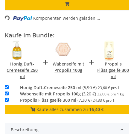
Loading...
Komponenten werden geladen ...
Kaufe im Bundle:
+
+
Honig Duft-
Wabenseife mit
Propolis
Cremeseife 250
Propolis 100g
Flüssigseife 300
ml
ml
Honig Duft-Cremeseife 250 ml
(5,90 €)
23,60 € pro 1 l
Wabenseife mit Propolis 100g
(3,20 €)
32,00 € pro 1 kg
Propolis Flüssigseife 300 ml
(7,30 €)
24,33 € pro 1 l
Kaufe alles zusammen zu
16,40 €
Beschreibung