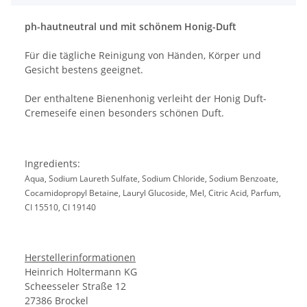
ph-hautneutral und mit schönem Honig-Duft
Für die tägliche Reinigung von Händen, Körper und
Gesicht bestens geeignet.
Der enthaltene Bienenhonig verleiht der Honig Duft-
Cremeseife einen besonders schönen Duft.
Ingredients:
Aqua, Sodium Laureth Sulfate, Sodium Chloride, Sodium Benzoate,
Cocamidopropyl Betaine, Lauryl Glucoside, Mel, Citric Acid, Parfum,
CI 15510, CI 19140
Herstellerinformationen
Heinrich Holtermann KG
Scheesseler Straße 12
27386 Brockel