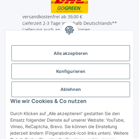
versandkostenfrei ab 39,00 €
Lieferzeit 2-3 Tage innerhalb Deutschlands**
Lieferung auch an Packstationen
** Mehr Infos zum Auslandversand unter
Versandinformationen
Alle akzeptieren
* Alle Preise inkl. gesetzlicher USt., zzgl.
Versand
Konfigurieren
Ablehnen
Wie wir Cookies & Co nutzen
Durch Klicken auf „Alle akzeptieren“ gestatten Sie den
Einsatz folgender Dienste auf unserer Website: YouTube,
Vimeo, ReCaptcha, Brevo. Sie können die Einstellung
jederzeit ändern (Fingerabdruck-Icon links unten). Weitere