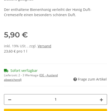
Der enthaltene Bienenhonig verleiht der Honig Duft-
Cremeseife einen besonders schönen Duft.
5,90 €
inkl. 19% USt. , zzgl.
Versand
23,60 € pro 1 l
Sofort verfügbar
Lieferzeit:
2 - 3 Werktage
(DE - Ausland
Frage zum Artikel
abweichend)