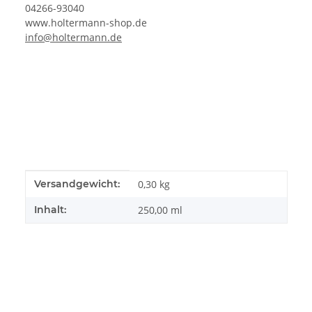
04266-93040
www.holtermann-shop.de
info@holtermann.de
Produkteigenschaft
Wert
Versandgewicht:
0,30 kg
Inhalt:
250,00 ml