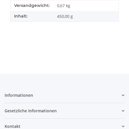
Produkteigenschaft
Wert
Versandgewicht:
0,67 kg
Inhalt:
450,00 g
Informationen
Gesetzliche Informationen
Kontakt