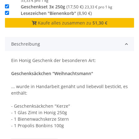
55,33 € pro 1 kg
Geschenkset 3x 250g
(17,50 €)
23,33 € pro 1 kg
Lesezeichen "Bienenkorb"
(8,90 €)
Kaufe alles zusammen zu
51,30 €
Beschreibung
Ein Honig Geschenk der besonderen Art:
Geschenksäckchen "Weihnachtsmann"
... wurde in Handarbeit genäht und liebevoll bestickt, es
enthält:
- Geschenksäckchen "Kerze"
- 1 Glas Zimt in Honig 250g
- 1 Bienenwachskerze Stern
- 1 Propolis Bonbins 100g