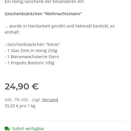
Ein Honig Geschenk der besonderen Art:
Geschenksäckchen "Weihnachtsmann"
... wurde in Handarbeit genäht und liebevoll bestickt, es
enthält:
- Geschenksäckchen "Kerze"
- 1 Glas Zimt in Honig 250g
- 1 Bienenwachskerze Stern
- 1 Propolis Bonbins 100g
24,90 €
inkl. 7% USt. , zzgl.
Versand
55,33 € pro 1 kg
Sofort verfügbar