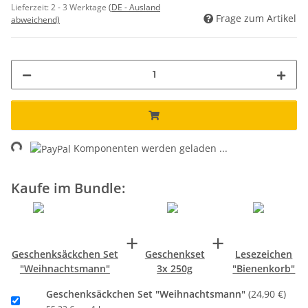
Lieferzeit:
2 - 3 Werktage
(DE - Ausland
Frage zum Artikel
abweichend)
ng...
Komponenten werden geladen ...
Kaufe im Bundle:
+
+
Geschenksäckchen Set
Geschenkset
Lesezeichen
"Weihnachtsmann"
3x 250g
"Bienenkorb"
Geschenksäckchen Set "Weihnachtsmann"
(24,90 €)