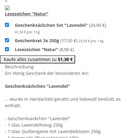
+
Lesezeichen "Natur"
Geschenksäckchen Set "Lavendel"
(24,90 €)
41,50 € pro 1 kg
Geschenkset 3x 250g
(17,50 €)
23,33 € pro 1 kg
Lesezeichen "Natur"
(8,90 €)
Kaufe alles zusammen zu
51,30 €
Beschreibung
Ein Honig Geschenk der besonderen Art:
Geschenksäckchen "Lavendel"
... wurde in Handarbeit genäht und liebevoll bestickt, es
enthält:
- Geschenksäckchen "Lavendel"
- 1 Glas Lavendelhonig 250g
- 1 Glas Quittengelee mit Lavendelblüten 250g
- 1 Honigseife "Bienenkönigin" 100g