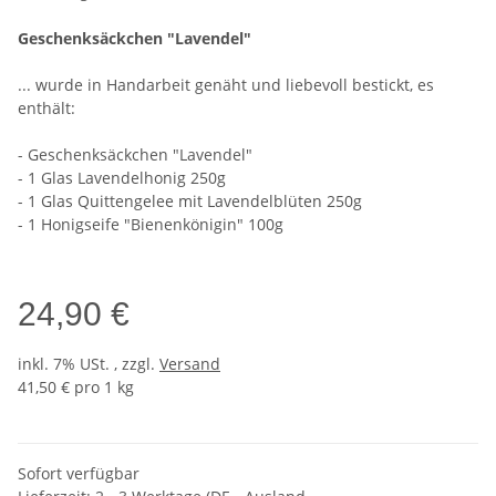
Geschenksäckchen "Lavendel"
... wurde in Handarbeit genäht und liebevoll bestickt, es
enthält:
- Geschenksäckchen "Lavendel"
- 1 Glas Lavendelhonig 250g
- 1 Glas Quittengelee mit Lavendelblüten 250g
- 1 Honigseife "Bienenkönigin" 100g
24,90 €
inkl. 7% USt. , zzgl.
Versand
41,50 € pro 1 kg
Sofort verfügbar