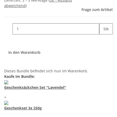
Lieferzeit:
2 - 3 Werktage
(DE - Ausland
abweichend)
Frage zum Artikel
Stk
In den Warenkorb
Dieses Bundle befindet sich nun im Warenkorb.
Kaufe im Bundle:
Geschenksäckchen Set "Lavendel"
+
Geschenkset 3x 250g