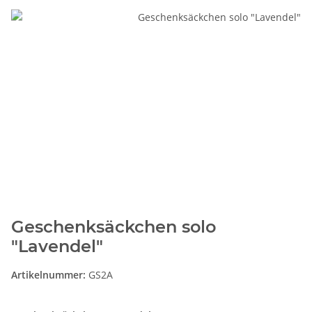
Geschenksäckchen solo
"Lavendel"
Artikelnummer:
GS2A