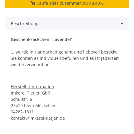
Kaufe alles zusammen zu
48,40 €
Beschreibung
Geschenksäckchen "Lavendel"
... wurde in Handarbeit genäht und liebevoll bestickt,
Sie können es individuell befüllen und es ist jederzeit
wiederverwendbar.
Herstellerinformation
Imkerei Tietjen GbR
Schulstr. 6
27419 Klein Meckelsen
04282-1311
kontakt@imkerei-tietjen.de